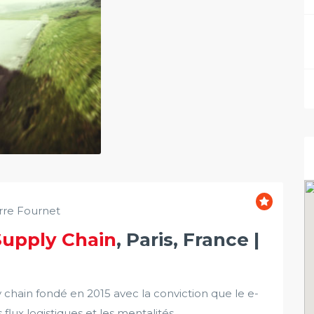
erre Fournet
Supply Chain
, Paris, France |
chain fondé en 2015 avec la conviction que le e-
x logistiques et les mentalités.