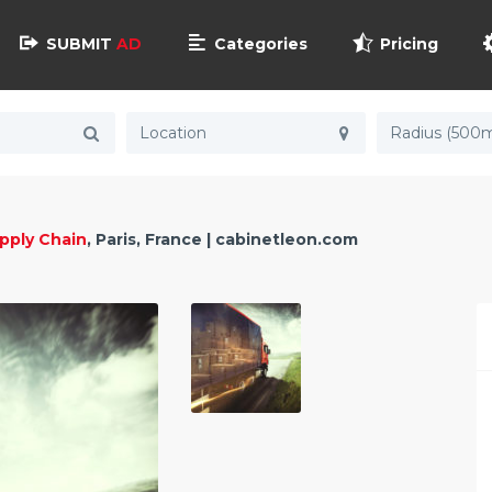
SUBMIT
AD
Categories
Pricing
Radius (500m
pply Chain
, Paris, France | cabinetleon.com