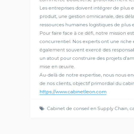
Les entreprises doivent intégrer de plus e
produit, une gestion omnicanale, des délai
ressources humaines logistiques de plus e
Pour faire face à ce défi, notre mission e
concurrentiel. Nos experts ont une riche 
également souvent exercé des responsabil
un atout pour construire des projets d’a
mise en œuvre.
Au-delà de notre expertise, nous nous en
de nos clients, objectif primordial du cabi
https://www.cabinetleon.com
Cabinet de conseil en Supply Chain
,
c