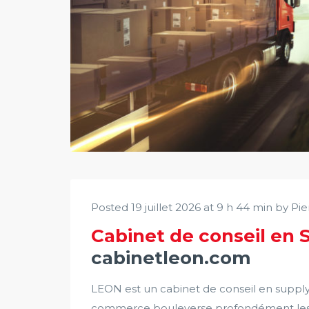
Posted 19 juillet 2026 at 9 h 44 min by Pi
Cabinet de conseil en 
cabinetleon.com
LEON est un cabinet de conseil en supply 
commerce bouleverse profondément les flu