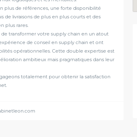
n plus de références, une forte disponibilité
s de livraisons de plus en plus courts et des
n plus rares.
st de transformer votre supply chain en un atout
expérience de conseil en supply chain et ont
ités opérationnelles. Cette double expertise est
mélioration ambitieux mais pragmatiques dans leur
gageons totalement pour obtenir la satisfaction
net.
abinetleon.com