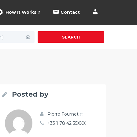
How It Works ?
Contact
i)
SEARCH
Posted by
Pierre Fournet
(1)
+33 1 78 42 35XXX