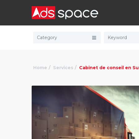
Category
Home
Services
Cabinet de conseil en Su