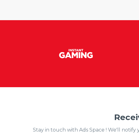
Recei
Stay in touch with Ads Space ! We'll notif