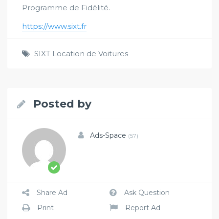
Programme de Fidélité.
https://www.sixt.fr
SIXT Location de Voitures
Posted by
Ads-Space
(57)
Share Ad
Ask Question
Print
Report Ad