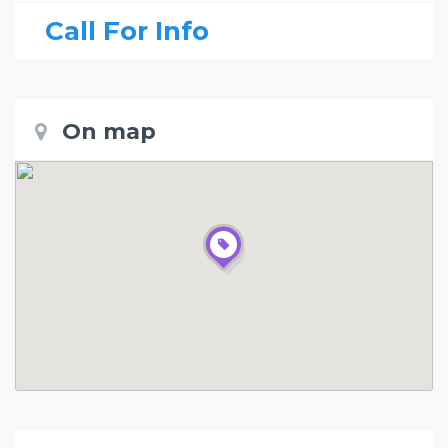
Call For Info
On map